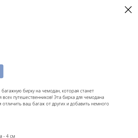
 багажную бирку на чемодан, которая станет
 всех путешественников! Эта бирка для чемодана
 отличить ваш багаж от других и добавить немного
а - 4 см