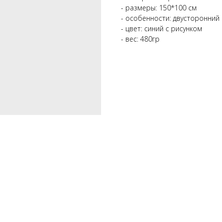
- размеры: 150*100 см
- особенности: двусторонний
- цвет: синий с рисунком
- вес: 480гр