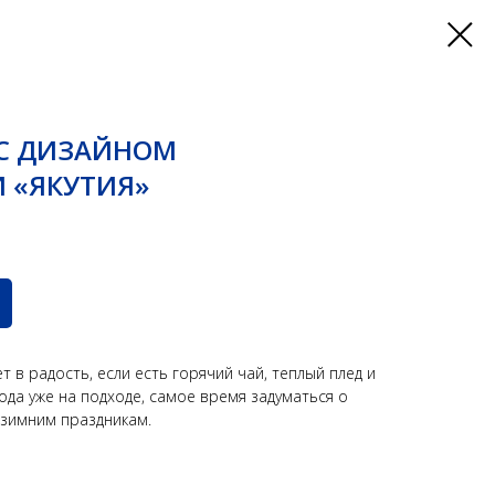
 С ДИЗАЙНОМ
 «ЯКУТИЯ»
т в радость, если есть горячий чай, теплый плед и
ода уже на подходе, самое время задуматься о
к зимним праздникам.