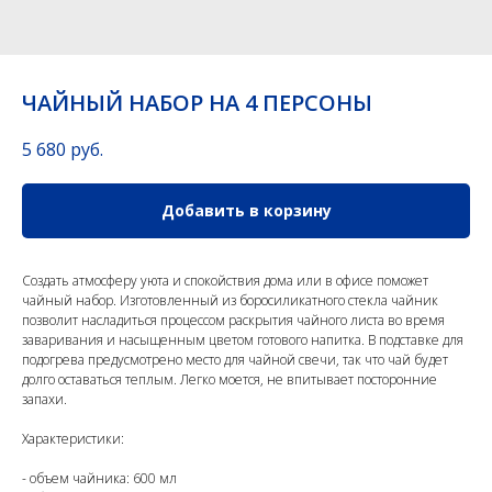
ЧАЙНЫЙ НАБОР НА 4 ПЕРСОНЫ
5 680
руб.
Добавить в корзину
Создать атмосферу уюта и спокойствия дома или в офисе поможет
чайный набор. Изготовленный из боросиликатного стекла чайник
позволит насладиться процессом раскрытия чайного листа во время
заваривания и насыщенным цветом готового напитка. В подставке для
подогрева предусмотрено место для чайной свечи, так что чай будет
долго оставаться теплым. Легко моется, не впитывает посторонние
запахи.
Характеристики:
- объем чайника: 600 мл